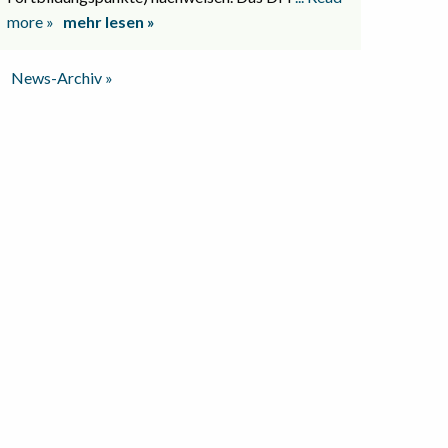
more »
mehr lesen »
News-Archiv »