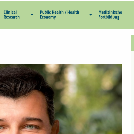
Clinical
Public Health / Health
Medizinische
Research
Economy
Fortbildung