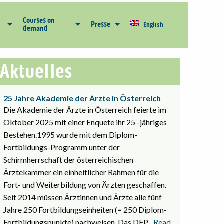
Courses on
Presse
English
demand
Aktuelles
25 Jahre Akademie der Ärzte in Österreich
Die Akademie der Ärzte in Österreich feierte im
Oktober 2025 mit einer Enquete ihr 25 -jähriges
Bestehen.1995 wurde mit dem Diplom-
Fortbildungs-Programm unter der
Schirmherrschaft der österreichischen
Ärztekammer ein einheitlicher Rahmen für die
Fort- und Weiterbildung von Ärzten geschaffen.
Seit 2014 müssen Ärztinnen und Ärzte alle fünf
Jahre 250 Fortbildungseinheiten (= 250 Diplom-
Fortbildungspunkte) nachweisen. Das DFP
... Read