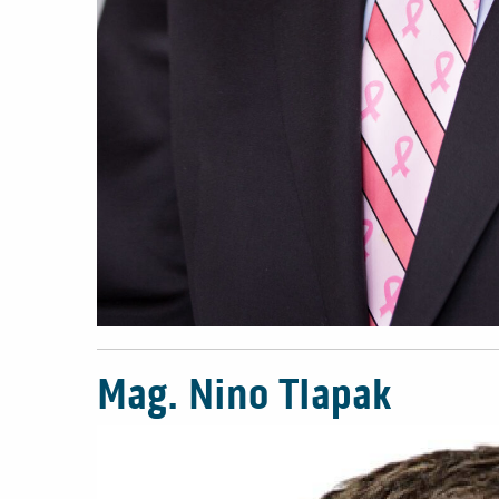
Mag. Nino Tlapak