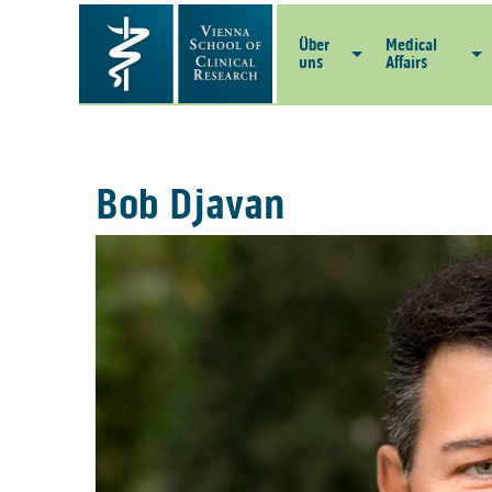
Über
Medical
uns
Affairs
Bob Djavan