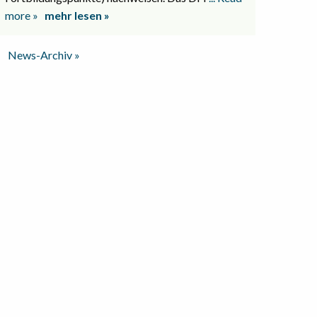
more »
mehr lesen »
News-Archiv »