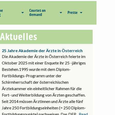
he
Courses on
Presse
g
demand
Aktuelles
25 Jahre Akademie der Ärzte in Österreich
Die Akademie der Ärzte in Österreich feierte im
Oktober 2025 mit einer Enquete ihr 25 -jähriges
Bestehen.1995 wurde mit dem Diplom-
Fortbildungs-Programm unter der
Schirmherrschaft der österreichischen
Ärztekammer ein einheitlicher Rahmen für die
Fort- und Weiterbildung von Ärzten geschaffen.
Seit 2014 müssen Ärztinnen und Ärzte alle fünf
Jahre 250 Fortbildungseinheiten (= 250 Diplom-
Fortbildungspunkte) nachweisen. Das DFP
... Read