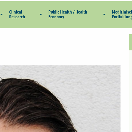
Clinical
Public Health / Health
Medizinisc
Research
Economy
Fortbildun