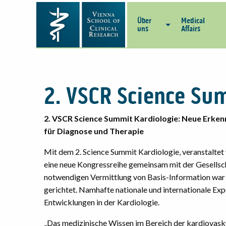
Über
Medical
uns
Affairs
2. VSCR Science Su
2. VSCR Science Summit Kardiologie: Neue Erken
für Diagnose und Therapie
Mit dem 2. Science Summit Kardiologie, veranstaltet
eine neue Kongressreihe gemeinsam mit der Gesellsch
notwendigen Vermittlung von Basis-Information war 
gerichtet. Namhafte nationale und internationale Exp
Entwicklungen in der Kardiologie.
„Das medizinische Wissen im Bereich der kardiovasku