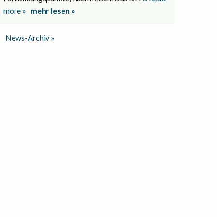
more »
mehr lesen »
News-Archiv »