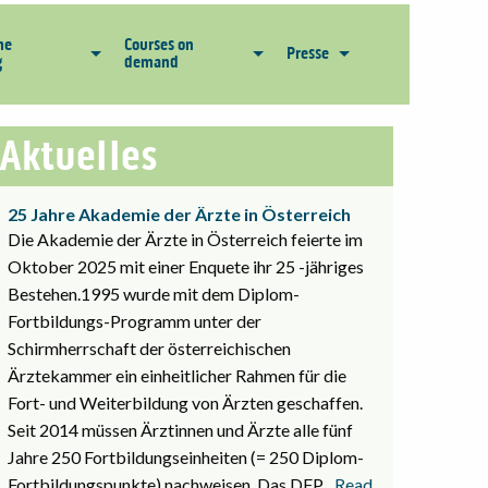
he
Courses on
Presse
g
demand
Aktuelles
25 Jahre Akademie der Ärzte in Österreich
Die Akademie der Ärzte in Österreich feierte im
Oktober 2025 mit einer Enquete ihr 25 -jähriges
Bestehen.1995 wurde mit dem Diplom-
Fortbildungs-Programm unter der
Schirmherrschaft der österreichischen
Ärztekammer ein einheitlicher Rahmen für die
Fort- und Weiterbildung von Ärzten geschaffen.
Seit 2014 müssen Ärztinnen und Ärzte alle fünf
Jahre 250 Fortbildungseinheiten (= 250 Diplom-
Fortbildungspunkte) nachweisen. Das DFP
... Read