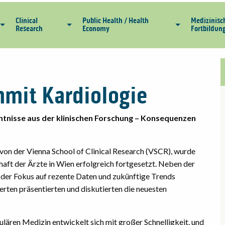
Clinical
Public Health / Health
Medizinisc
Research
Economy
Fortbildun
mmit Kardiologie
ntnisse aus der klinischen Forschung – Konsequenzen
 von der Vienna School of Clinical Research (VSCR), wurde
aft der Ärzte in Wien erfolgreich fortgesetzt. Neben der
der Fokus auf rezente Daten und zukünftige Trends
erten präsentierten und diskutierten die neuesten
lären Medizin entwickelt sich mit großer Schnelligkeit, und