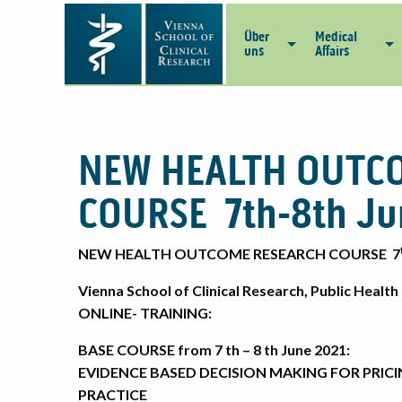
Über
Medical
uns
Affairs
NEW HEALTH OUTC
COURSE 7th-8th Ju
NEW HEALTH OUTCOME RESEARCH COURSE 7
Vienna School of Clinical Research, Public Heal
ONLINE- TRAINING:
BASE COURSE from 7 th – 8 th June 2021:
EVIDENCE BASED DECISION MAKING FOR PRI
PRACTICE