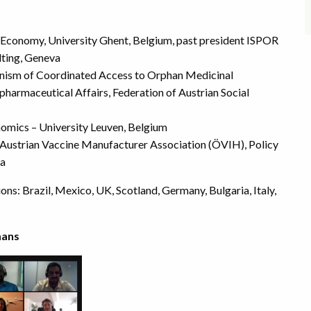
h Economy, University Ghent, Belgium, past president ISPOR
ting, Geneva
ism of Coordinated Access to Orphan Medicinal
armaceutical Affairs, Federation of Austrian Social
omics – University Leuven, Belgium
e Austrian Vaccine Manufacturer Association (ÖVIH), Policy
ia
ons: Brazil, Mexico, UK, Scotland, Germany, Bulgaria, Italy,
mans