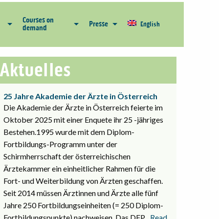
Courses on
Presse
English
demand
Aktuelles
25 Jahre Akademie der Ärzte in Österreich
Die Akademie der Ärzte in Österreich feierte im
Oktober 2025 mit einer Enquete ihr 25 -jähriges
Bestehen.1995 wurde mit dem Diplom-
Fortbildungs-Programm unter der
Schirmherrschaft der österreichischen
Ärztekammer ein einheitlicher Rahmen für die
Fort- und Weiterbildung von Ärzten geschaffen.
Seit 2014 müssen Ärztinnen und Ärzte alle fünf
Jahre 250 Fortbildungseinheiten (= 250 Diplom-
Fortbildungspunkte) nachweisen. Das DFP
... Read