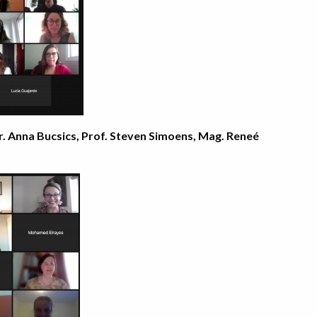
r. Anna Bucsics, Prof. Steven Simoens, Mag. Reneé