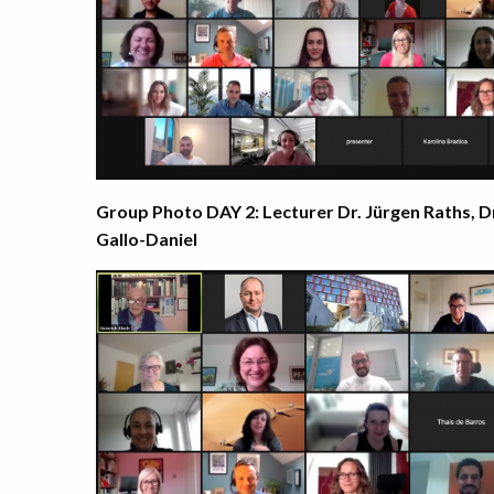
Group Photo DAY 2:
Lecturer Dr. Jürgen Raths, D
Gallo-Daniel