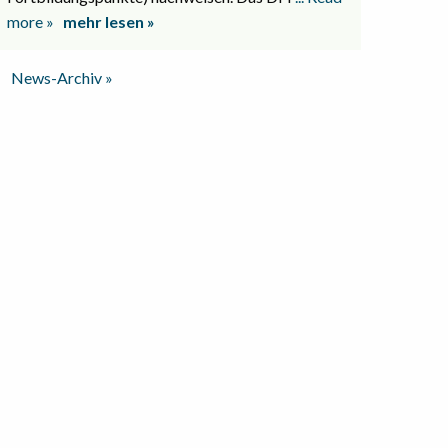
more »
mehr lesen »
News-Archiv »