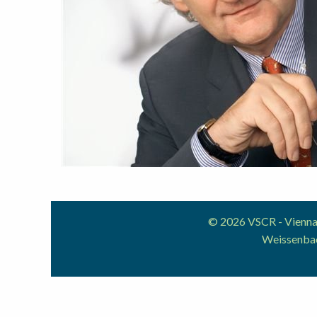
© 2026 VSCR - Vienna 
Weissenbac