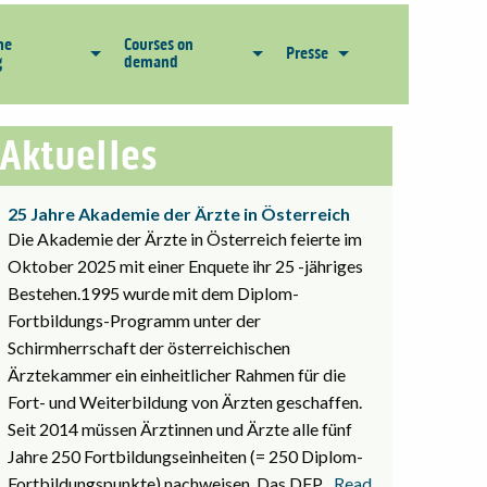
he
Courses on
Presse
g
demand
Aktuelles
25 Jahre Akademie der Ärzte in Österreich
Die Akademie der Ärzte in Österreich feierte im
Oktober 2025 mit einer Enquete ihr 25 -jähriges
Bestehen.1995 wurde mit dem Diplom-
Fortbildungs-Programm unter der
Schirmherrschaft der österreichischen
Ärztekammer ein einheitlicher Rahmen für die
Fort- und Weiterbildung von Ärzten geschaffen.
Seit 2014 müssen Ärztinnen und Ärzte alle fünf
Jahre 250 Fortbildungseinheiten (= 250 Diplom-
Fortbildungspunkte) nachweisen. Das DFP
... Read