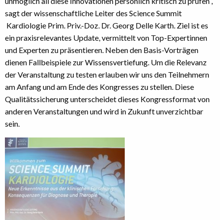
unmöglich all diese Innovationen persönlich kritisch zu prüfen“,
sagt der wissenschaftliche Leiter des Science Summit
Kardiologie Prim. Priv.-Doz. Dr. Georg Delle Karth. Ziel ist es
ein praxisrelevantes Update, vermittelt von Top-Expertinnen
und Experten zu präsentieren. Neben den Basis-Vorträgen
dienen Fallbeispiele zur Wissensvertiefung. Um die Relevanz
der Veranstaltung zu testen erlauben wir uns den Teilnehmern
am Anfang und am Ende des Kongresses zu stellen. Diese
Qualitätssicherung unterscheidet dieses Kongressformat von
anderen Veranstaltungen und wird in Zukunft unverzichtbar
sein.