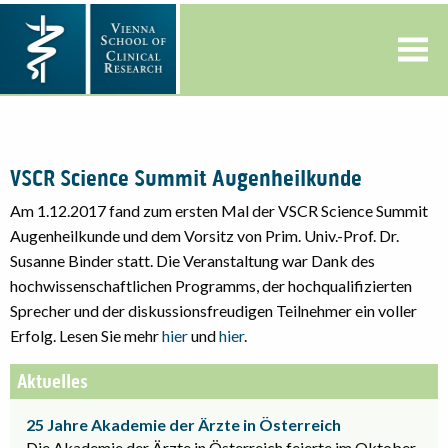
VSCR Science Summit Augenheilkunde
Am 1.12.2017 fand zum ersten Mal der VSCR Science Summit
Augenheilkunde und dem Vorsitz von Prim. Univ.-Prof. Dr.
Susanne Binder statt. Die Veranstaltung war Dank des
hochwissenschaftlichen Programms, der hochqualifizierten
Sprecher und der diskussionsfreudigen Teilnehmer ein voller
Erfolg. Lesen Sie mehr
hier
und
hier
.
Aktuelles
25 Jahre Akademie der Ärzte in Österreich
Die Akademie der Ärzte in Österreich feierte im Oktober