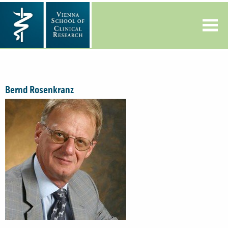
Bernd Rosenkranz