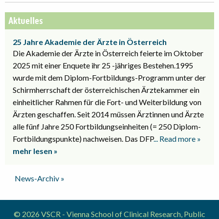
Aktuelles
25 Jahre Akademie der Ärzte in Österreich
Die Akademie der Ärzte in Österreich feierte im Oktober
2025 mit einer Enquete ihr 25 -jähriges Bestehen.1995
wurde mit dem Diplom-Fortbildungs-Programm unter der
Schirmherrschaft der österreichischen Ärztekammer ein
einheitlicher Rahmen für die Fort- und Weiterbildung von
Ärzten geschaffen. Seit 2014 müssen Ärztinnen und Ärzte
alle fünf Jahre 250 Fortbildungseinheiten (= 250 Diplom-
Fortbildungspunkte) nachweisen. Das DFP
... Read more »
mehr lesen »
News-Archiv »
© 2026 VSCR - Vienna School of Clinical Research, Public