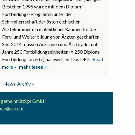
Bestehen.1995 wurde mit dem Diplom-
Fortbildungs-Programm unter der
Schirmherrschaft der österreichischen
Ärztekammer ein einheitlicher Rahmen für die
Fort- und Weiterbildung von Ärzten geschaffen.
Seit 2014 müssen Ärztinnen und Ärzte alle fünf
Jahre 250 Fortbildungseinheiten (= 250 Diplom-
Fortbildungspunkte) nachweisen. Das DFP
... Read
more »
mehr lesen »
News-Archiv »
ion gemeinnützige GmbH
ice@vscr.at