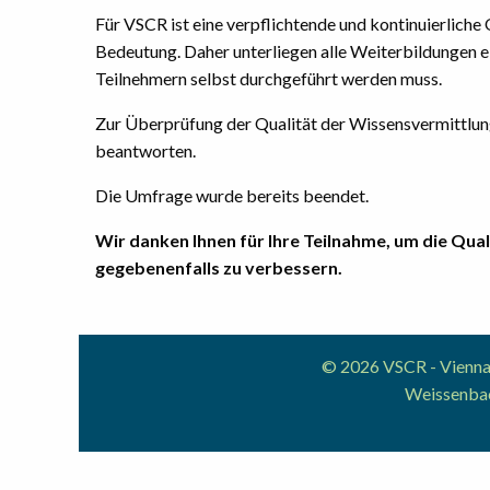
Für VSCR ist eine verpflichtende und kontinuierliche
Bedeutung. Daher unterliegen alle Weiterbildungen ei
Teilnehmern selbst durchgeführt werden muss.
Zur Überprüfung der Qualität der Wissensvermittlung 
beantworten.
Die Umfrage wurde bereits beendet.
Wir danken Ihnen für Ihre Teilnahme, um die Qual
gegebenenfalls zu verbessern.
© 2026 VSCR - Vienna 
Weissenbac