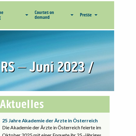
he
Courses on
Presse
g
demand
RS – Juni 2023 /
Aktuelles
25 Jahre Akademie der Ärzte in Österreich
Die Akademie der Ärzte in Österreich feierte im
Oktober 2025 mit einer Enquete ihr 25 -jähriges