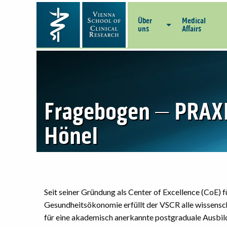
Über
Medical
uns
Affairs
Fragebogen – PRAX
Hönel
Seit seiner Gründung als Center of Excellence (CoE) f
Gesundheitsökonomie erfüllt der VSCR alle wissensch
für eine akademisch anerkannte postgraduale Ausbil