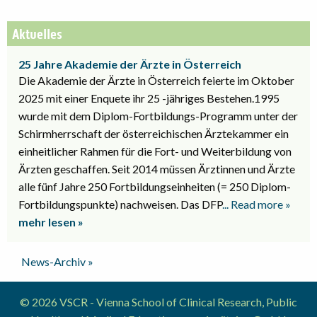
Aktuelles
25 Jahre Akademie der Ärzte in Österreich
Die Akademie der Ärzte in Österreich feierte im Oktober
2025 mit einer Enquete ihr 25 -jähriges Bestehen.1995
wurde mit dem Diplom-Fortbildungs-Programm unter der
Schirmherrschaft der österreichischen Ärztekammer ein
einheitlicher Rahmen für die Fort- und Weiterbildung von
Ärzten geschaffen. Seit 2014 müssen Ärztinnen und Ärzte
alle fünf Jahre 250 Fortbildungseinheiten (= 250 Diplom-
Fortbildungspunkte) nachweisen. Das DFP
... Read more »
mehr lesen »
News-Archiv »
© 2026 VSCR - Vienna School of Clinical Research, Public