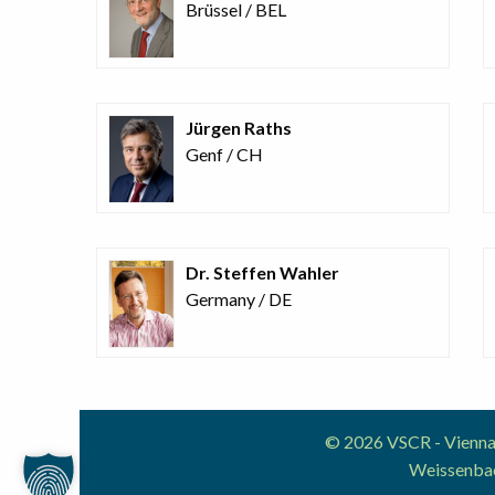
Brüssel / BEL
Jürgen Raths
Genf / CH
Dr. Steffen Wahler
Germany / DE
© 2026 VSCR - Vienna 
Weissenbac