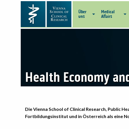
Über
Medical
uns
Affairs
Health Economy an
Die Vienna School of Clinical Research, Public He
Fortbildungsinstitut und in Österreich als eine N