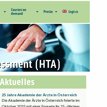
Courses on
Presse
English
demand
essment (HTA)
Aktuelles
25 Jahre Akademie der Ärzte in Österreich
Die Akademie der Ärzte in Österreich feierte im
Oktober 2025 mit einer Enquete ihr 25 -jähriges