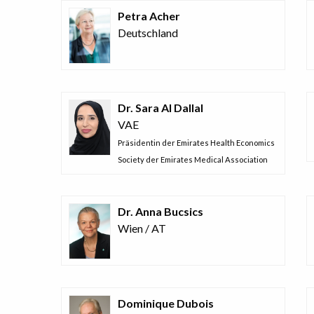
Petra Acher
Deutschland
Dr. Sara Al Dallal
VAE
Präsidentin der Emirates Health Economics
Society der Emirates Medical Association
Dr. Anna Bucsics
Wien / AT
Dominique Dubois