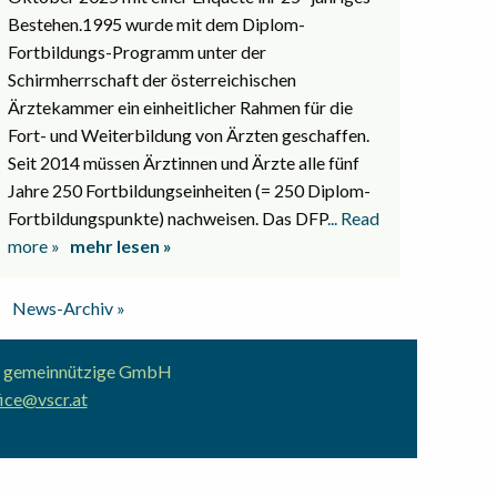
Bestehen.1995 wurde mit dem Diplom-
Fortbildungs-Programm unter der
Schirmherrschaft der österreichischen
Ärztekammer ein einheitlicher Rahmen für die
Fort- und Weiterbildung von Ärzten geschaffen.
Seit 2014 müssen Ärztinnen und Ärzte alle fünf
Jahre 250 Fortbildungseinheiten (= 250 Diplom-
Fortbildungspunkte) nachweisen. Das DFP
... Read
more »
mehr lesen »
News-Archiv »
ion gemeinnützige GmbH
ice@vscr.at