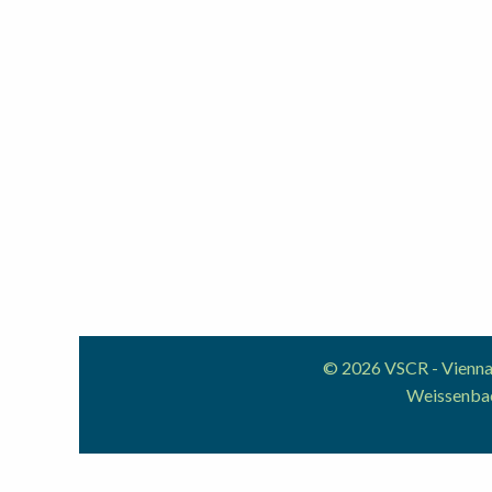
© 2026 VSCR - Vienna 
Weissenbac