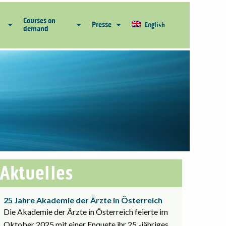
Courses on
Presse
English
demand
Aktuelles
25 Jahre Akademie der Ärzte in Österreich
Die Akademie der Ärzte in Österreich feierte im
Oktober 2025 mit einer Enquete ihr 25 -jähriges