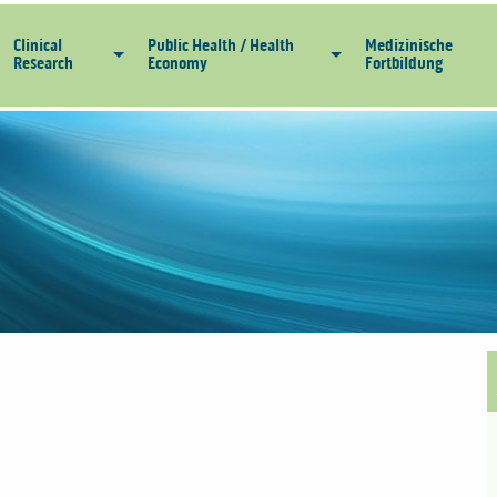
Clinical
Public Health / Health
Medizinische
Research
Economy
Fortbildung