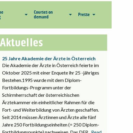
he
Courses on
Presse
g
demand
Aktuelles
25 Jahre Akademie der Ärzte in Österreich
Die Akademie der Ärzte in Österreich feierte im
Oktober 2025 mit einer Enquete ihr 25 -jähriges
Bestehen.1995 wurde mit dem Diplom-
Fortbildungs-Programm unter der
Schirmherrschaft der österreichischen
Ärztekammer ein einheitlicher Rahmen für die
Fort- und Weiterbildung von Ärzten geschaffen.
Seit 2014 müssen Ärztinnen und Ärzte alle fünf
Jahre 250 Fortbildungseinheiten (= 250 Diplom-
Fortbildungspunkte) nachweisen. Das DFP
... Read