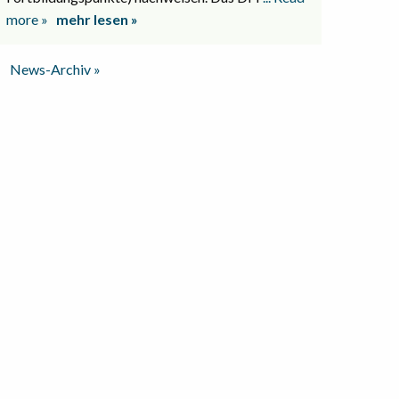
more »
mehr lesen »
News-Archiv »