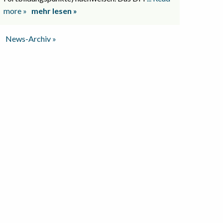
more »
mehr lesen »
News-Archiv »