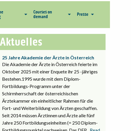
he
Courses on
Presse
g
demand
Aktuelles
25 Jahre Akademie der Ärzte in Österreich
Die Akademie der Ärzte in Österreich feierte im
Oktober 2025 mit einer Enquete ihr 25 -jähriges
Bestehen.1995 wurde mit dem Diplom-
Fortbildungs-Programm unter der
Schirmherrschaft der österreichischen
Ärztekammer ein einheitlicher Rahmen für die
Fort- und Weiterbildung von Ärzten geschaffen.
Seit 2014 müssen Ärztinnen und Ärzte alle fünf
Jahre 250 Fortbildungseinheiten (= 250 Diplom-
Fortbildungspunkte) nachweisen. Das DFP
... Read