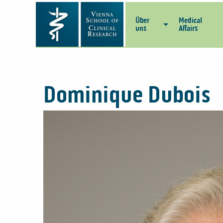
Über
Medical
uns
Affairs
Dominique Dubois