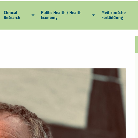
Clinical
Public Health / Health
Medizinische
Research
Economy
Fortbildung