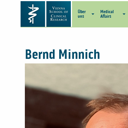
Über
Medical
uns
Affairs
Bernd Minnich