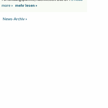
more »
mehr lesen »
News-Archiv »