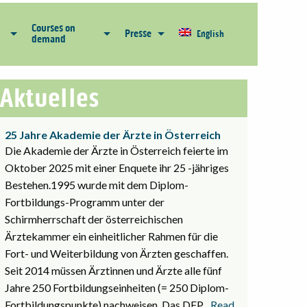
Courses on
Presse
English
demand
Aktuelles
25 Jahre Akademie der Ärzte in Österreich
Die Akademie der Ärzte in Österreich feierte im
Oktober 2025 mit einer Enquete ihr 25 -jähriges
Bestehen.1995 wurde mit dem Diplom-
Fortbildungs-Programm unter der
Schirmherrschaft der österreichischen
Ärztekammer ein einheitlicher Rahmen für die
Fort- und Weiterbildung von Ärzten geschaffen.
Seit 2014 müssen Ärztinnen und Ärzte alle fünf
Jahre 250 Fortbildungseinheiten (= 250 Diplom-
Fortbildungspunkte) nachweisen. Das DFP
... Read