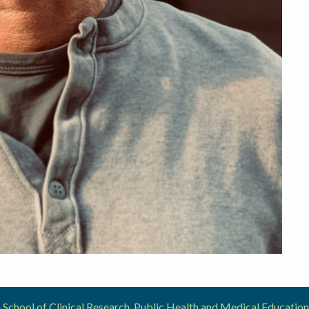
School of Clinical Research, Public Health and Medical Educat