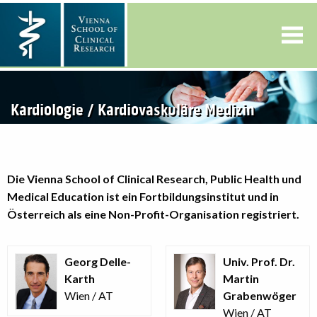
Kardiologie / Kardiovaskuläre Medizin
Die Vienna School of Clinical Research, Public Health und
Medical Education ist ein Fortbildungsinstitut und in
Österreich als eine Non-Profit-Organisation registriert.
Georg Delle-
Univ. Prof. Dr.
Karth
Martin
Wien / AT
Grabenwöger
Wien / AT