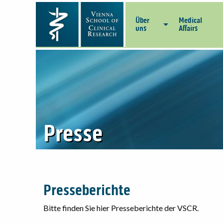
Über
Medical
uns
Affairs
Presse
Presseberichte
Bitte finden Sie hier Presseberichte der VSCR.