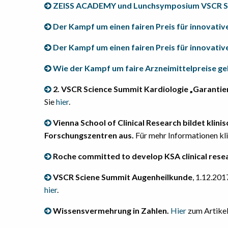
ZEISS ACADEMY und Lunchsymposium VSCR Sc
Der Kampf um einen fairen Preis für innovat
Der Kampf um einen fairen Preis für innovat
Wie der Kampf um faire Arzneimittelpreise ge
2. VSCR Science Summit Kardiologie „Garantier
Sie
hier
.
Vienna School of Clinical Research bildet klini
Forschungszentren aus.
Für mehr Informationen kl
Roche committed to develop KSA clinical resea
VSCR Sciene Summit Augenheilkunde
, 1.12.201
hier
.
Wissensvermehrung in Zahlen.
Hier
zum Artikel