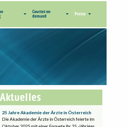
he
Courses on
Presse
g
demand
Aktuelles
25 Jahre Akademie der Ärzte in Österreich
Die Akademie der Ärzte in Österreich feierte im
Oktober 2025 mit einer Enquete ihr 25 -jähriges